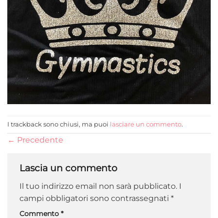
I trackback sono chiusi, ma puoi
lasciare un commento
.
←
Precedente
Lascia un commento
Il tuo indirizzo email non sarà pubblicato.
I
campi obbligatori sono contrassegnati
*
Commento
*