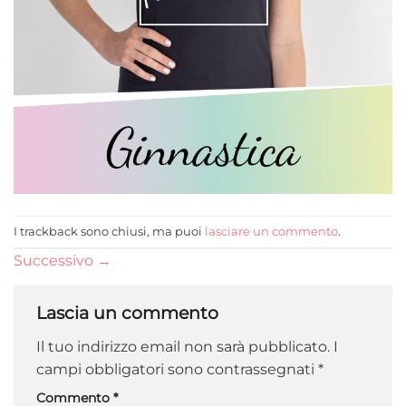
I trackback sono chiusi, ma puoi
lasciare un commento
.
Successivo
→
Lascia un commento
Il tuo indirizzo email non sarà pubblicato.
I
campi obbligatori sono contrassegnati
*
Commento
*