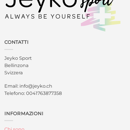
CONTATTI
Jeyko Sport
Bellinzona
Svizzera
Email: info@jeyko.ch
Telefono: 0041763877358
INFORMAZIONI
Chi sono