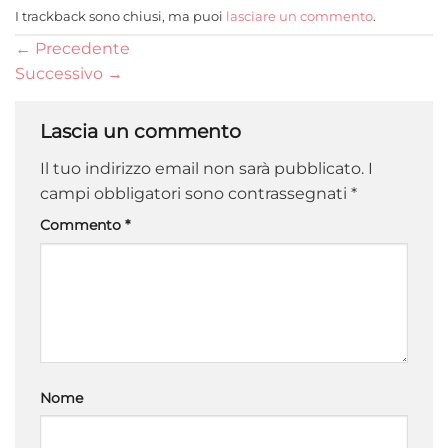
I trackback sono chiusi, ma puoi
lasciare un commento
.
←
Precedente
Successivo
→
Lascia un commento
Il tuo indirizzo email non sarà pubblicato.
I
campi obbligatori sono contrassegnati
*
Commento
*
Nome