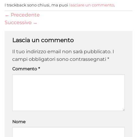
I trackback sono chiusi, ma puoi
lasciare un commento
.
←
Precedente
Successivo
→
Lascia un commento
Il tuo indirizzo email non sarà pubblicato.
I
campi obbligatori sono contrassegnati
*
Commento
*
Nome