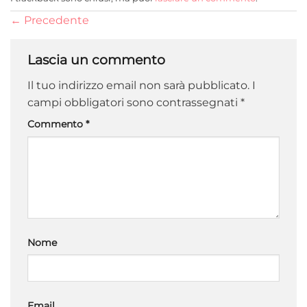
←
Precedente
Lascia un commento
Il tuo indirizzo email non sarà pubblicato.
I
campi obbligatori sono contrassegnati
*
Commento
*
Nome
Email