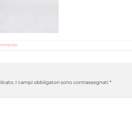
commento
.
licato.
I campi obbligatori sono contrassegnati
*