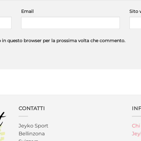
Email
Sito
eb in questo browser per la prossima volta che commento.
CONTATTI
IN
Jeyko Sport
Chi
Bellinzona
Jey